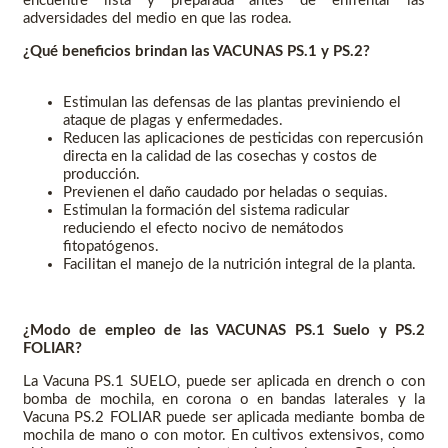
encuentre lista y preparada antes de enfrentar las
adversidades del medio en que las rodea.
¿Qué beneficios brindan las VACUNAS PS.1 y PS.2?
Estimulan las defensas de las plantas previniendo el
ataque de plagas y enfermedades.
Reducen las aplicaciones de pesticidas con repercusión
directa en la calidad de las cosechas y costos de
producción.
Previenen el daño caudado por heladas o sequias.
Estimulan la formación del sistema radicular
reduciendo el efecto nocivo de nemátodos
fitopatógenos.
Facilitan el manejo de la nutrición integral de la planta.
¿Modo de empleo de las VACUNAS PS.1 Suelo y PS.2
FOLIAR?
La Vacuna PS.1 SUELO, puede ser aplicada en drench o con
bomba de mochila, en corona o en bandas laterales y la
Vacuna PS.2 FOLIAR puede ser aplicada mediante bomba de
mochila de mano o con motor. En cultivos extensivos, como