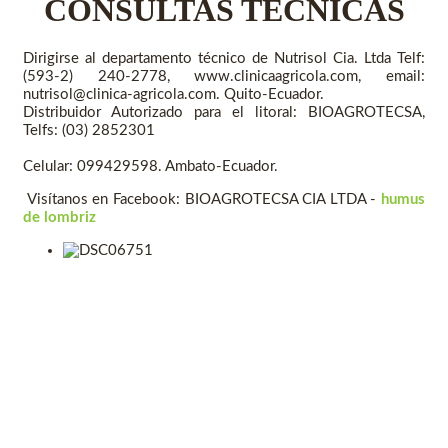
CONSULTAS TECNICAS
Dirigirse al departamento técnico de Nutrisol Cia. Ltda Telf:
(593‐2) 240‐2778, www.clinicaagricola.com, email:
nutrisol@clinica‐agricola.com. Quito‐Ecuador.
Distribuidor Autorizado para el litoral: BIOAGROTECSA,
Telfs: (03) 2852301
Celular: 099429598. Ambato‐Ecuador.
Visítanos en Facebook: BIOAGROTECSA CIA LTDA -
humus
de lombriz