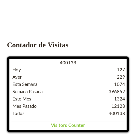
Contador de Visitas
4
0
0
1
3
8
Hoy
127
Ayer
229
Esta Semana
1074
Semana Pasada
396852
Este Mes
1324
Mes Pasado
12128
Todos
400138
Visitors Counter