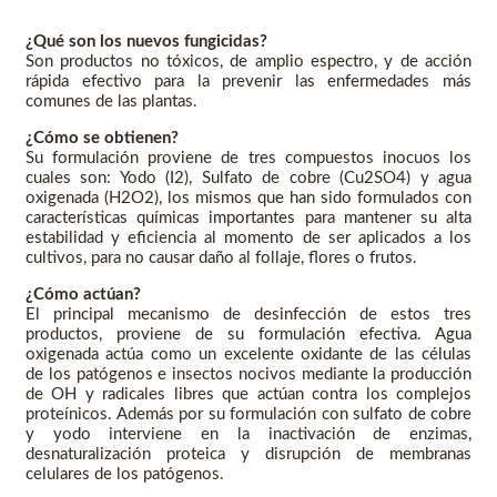
¿Qué son los nuevos fungicidas?
Son productos no tóxicos, de amplio espectro, y de acción
rápida efectivo para la prevenir las enfermedades más
comunes de las plantas.
¿Cómo se obtienen?
Su formulación proviene de tres compuestos inocuos los
cuales son: Yodo (I2), Sulfato de cobre (Cu2SO4) y agua
oxigenada (H2O2), los mismos que han sido formulados con
características químicas importantes para mantener su alta
estabilidad y eficiencia al momento de ser aplicados a los
cultivos, para no causar daño al follaje, flores o frutos.
¿Cómo actúan?
El principal mecanismo de desinfección de estos tres
productos, proviene de su formulación efectiva. Agua
oxigenada actúa como un excelente oxidante de las células
de los patógenos e insectos nocivos mediante la producción
de OH y radicales libres que actúan contra los complejos
proteínicos. Además por su formulación con sulfato de cobre
y yodo interviene en la inactivación de enzimas,
desnaturalización proteica y disrupción de membranas
celulares de los patógenos.