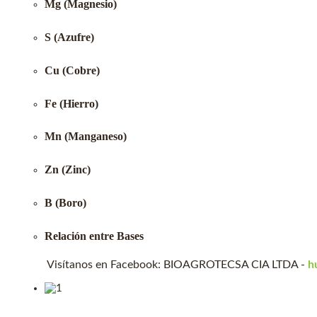
Mg (Magnesio)
S (Azufre)
Cu (Cobre)
Fe (Hierro)
Mn (Manganeso)
Zn (Zinc)
B (Boro)
Relación entre Bases
Visítanos en Facebook: BIOAGROTECSA CIA LTDA -
h