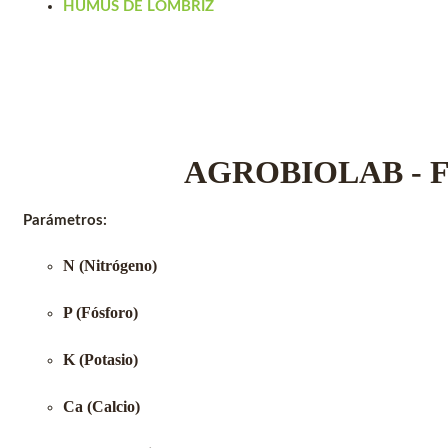
HUMUS DE LOMBRIZ
AGROBIOLAB - F
Parámetros:
N (Nitrógeno)
P (Fósforo)
K (Potasio)
Ca (Calcio)