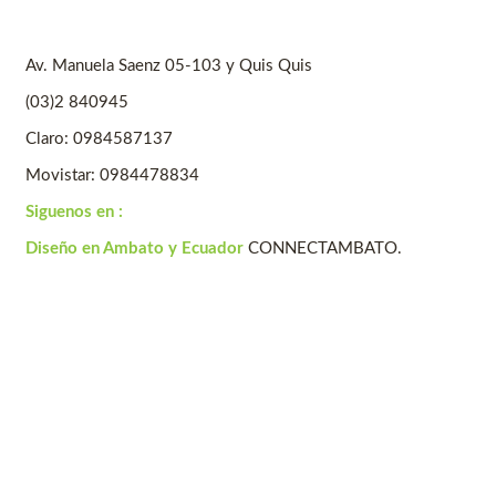
Av. Manuela Saenz 05-103 y Quis Quis
(03)2 840945
Claro: 0984587137
Movistar: 0984478834
Siguenos en :
Diseño en Ambato y Ecuador
CONNECTAMBATO.
Inicio
Nosotros
Asesoria
Certificación