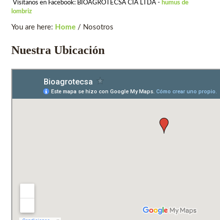
Visítanos en Facebook: BIOAGROTECSA CIA LTDA -
humus de
lombriz
You are here:
Home
/
Nosotros
Nuestra Ubicación