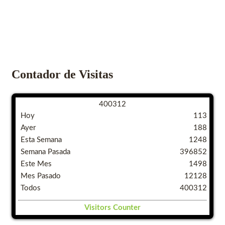
Contador de Visitas
4
0
0
3
1
2
Hoy
113
Ayer
188
Esta Semana
1248
Semana Pasada
396852
Este Mes
1498
Mes Pasado
12128
Todos
400312
Visitors Counter