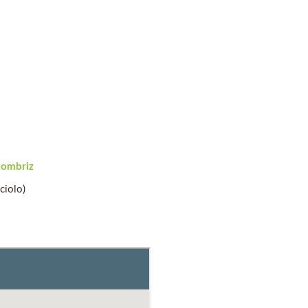
lombriz
ciolo)