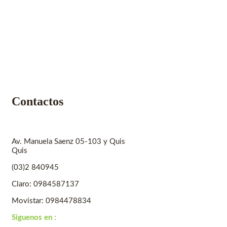
Contactos
Av. Manuela Saenz 05-103 y Quis
Quis
(03)2 840945
Claro: 0984587137
Movistar: 0984478834
Siguenos en :