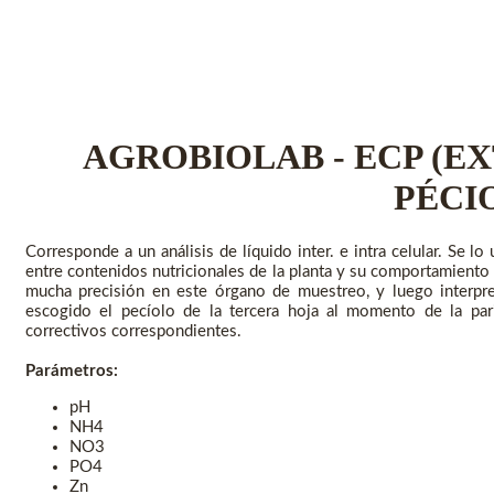
AGROBIOLAB - ECP (E
PÉCI
Corresponde a un análisis de líquido inter. e intra celular. Se l
entre contenidos nutricionales de la planta y su comportamient
mucha precisión en este órgano de muestreo, y luego interpre
escogido el pecíolo de la tercera hoja al momento de la pari
correctivos correspondientes.
Parámetros:
pH
NH4
NO3
PO4
Zn