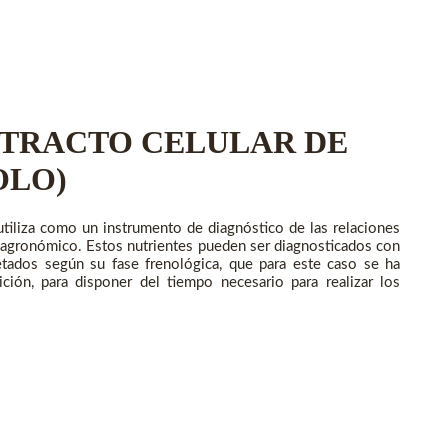
XTRACTO CELULAR DE
OLO)
o utiliza como un instrumento de diagnóstico de las relaciones
o agronómico. Estos nutrientes pueden ser diagnosticados con
tados según su fase frenológica, que para este caso se ha
ción, para disponer del tiempo necesario para realizar los